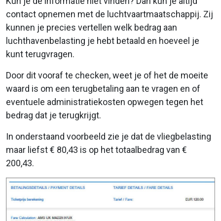
Kun je de informatie niet vinden? Dan kun je altijd
contact opnemen met de luchtvaartmaatschappij. Zij
kunnen je precies vertellen welk bedrag aan
luchthavenbelasting je hebt betaald en hoeveel je
kunt terugvragen.
Door dit vooraf te checken, weet je of het de moeite
waard is om een terugbetaling aan te vragen en of
eventuele administratiekosten opwegen tegen het
bedrag dat je terugkrijgt.
In onderstaand voorbeeld zie je dat de vliegbelasting
maar liefst € 80,43 is op het totaalbedrag van €
200,43.