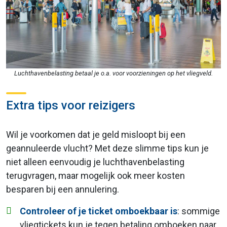
Luchthavenbelasting betaal je o.a. voor voorzieningen op het vliegveld.
Extra tips voor reizigers
Wil je voorkomen dat je geld misloopt bij een
geannuleerde vlucht? Met deze slimme tips kun je
niet alleen eenvoudig je luchthavenbelasting
terugvragen, maar mogelijk ook meer kosten
besparen bij een annulering.
Controleer of je ticket omboekbaar is
: sommige
vliegtickets kun je tegen betaling omboeken naar