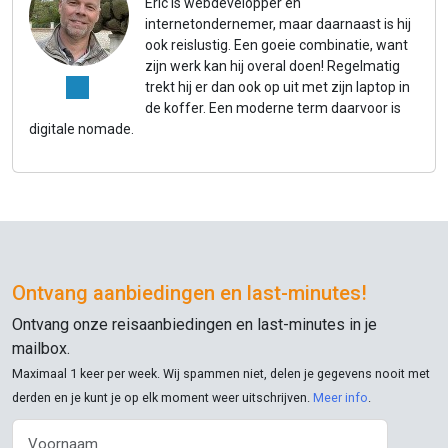
Eric is webdevelopper en
internetondernemer, maar daarnaast is hij
ook reislustig. Een goeie combinatie, want
zijn werk kan hij overal doen! Regelmatig
trekt hij er dan ook op uit met zijn laptop in
de koffer. Een moderne term daarvoor is
digitale nomade.
Ontvang aanbiedingen en
last-minutes
!
Ontvang onze reisaanbiedingen en
last-minutes
in je
mailbox.
Maximaal 1 keer per week. Wij spammen niet, delen je gegevens nooit met
derden en je kunt je op elk moment weer uitschrijven.
Meer info
.