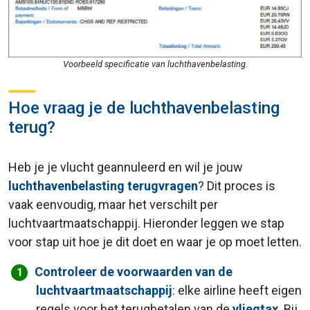
Voorbeeld specificatie van luchthavenbelasting.
Hoe vraag je de luchthavenbelasting
terug?
Heb je je vlucht geannuleerd en wil je jouw
luchthavenbelasting terugvragen
? Dit proces is
vaak eenvoudig, maar het verschilt per
luchtvaartmaatschappij. Hieronder leggen we stap
voor stap uit hoe je dit doet en waar je op moet letten.
Controleer de voorwaarden van de
luchtvaartmaatschappij
: elke airline heeft eigen
regels voor het terugbetalen van de
vliegtax
. Bij