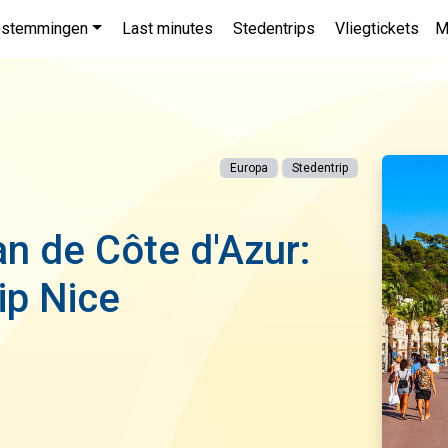
stemmingen
Last minutes
Stedentrips
Vliegtickets
M
Europa
Stedentrip
n de Côte d'Azur:
ip Nice