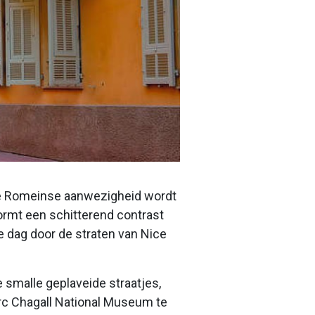
 de Romeinse aanwezigheid wordt
ormt een schitterend contrast
 dag door de straten van Nice
 smalle geplaveide straatjes,
arc Chagall National Museum te