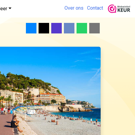
Over ons
Contact
eer