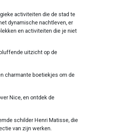
eke activiteiten die de stad te
 het dynamische nachtleven, er
lekken en activiteiten die je niet
bluffende uitzicht op de
n en charmante boetiekjes om de
over Nice, en ontdek de
emde schilder Henri Matisse, die
ctie van zijn werken.