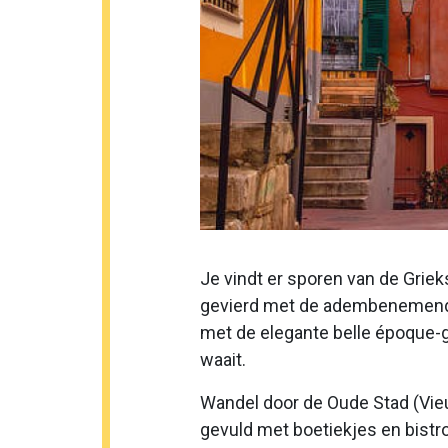
Je vindt er sporen van de Grie
gevierd met de adembenemende 
met de elegante belle époque-
waait.
Wandel door de Oude Stad (Vieu
gevuld met boetiekjes en bistr