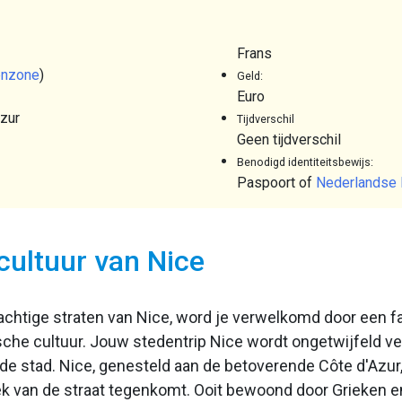
Frans
enzone
)
Geld:
Euro
zur
Tijdverschil
Geen tijdverschil
Benodigd identiteitsbewijs:
Paspoort of
Nederlandse 
cultuur van Nice
erachtige straten van Nice, word je verwelkomd door ee
he cultuur. Jouw stedentrip Nice wordt ongetwijfeld ver
de stad. Nice, genesteld aan de betoverende Côte d'Azur,
ek van de straat tegenkomt. Ooit bewoond door Grieken 