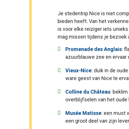
Je stedentrip Nice is niet com
bieden heeft. Van het verkenne
is voor elke reiziger iets uniek
mag missen tijdens je bezoek
Promenade des Anglais
: f
azuurblauwe zee en ervaar 
Vieux-Nice
: duik in de oud
ware geest van Nice te erva
Colline du Château
: beklim
overblijfselen van het oude 
Musée Matisse
: een must 
een groot deel van zijn lev