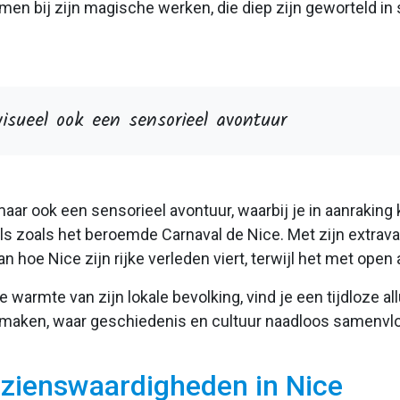
en bij zijn magische werken, die diep zijn geworteld in 
isueel ook een sensorieel avontuur
 maar ook een sensorieel avontuur, waarbij je in aanrakin
ls zoals het beroemde Carnaval de Nice. Met zijn extrav
an hoe Nice zijn rijke verleden viert, terwijl het met o
e warmte van zijn lokale bevolking, vind je een tijdloze al
l maken, waar geschiedenis en cultuur naadloos samenvl
bezienswaardigheden in Nice