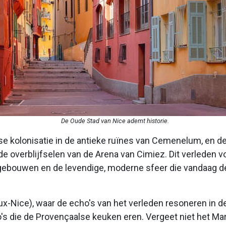
De Oude Stad van Nice ademt historie.
kse kolonisatie in de antieke ruïnes van Cemenelum, en
overblijfselen van de Arena van Cimiez. Dit verleden v
gebouwen en de levendige, moderne sfeer die vandaag de
x-Nice), waar de echo's van het verleden resoneren in de
o's die de Provençaalse keuken eren. Vergeet niet het M