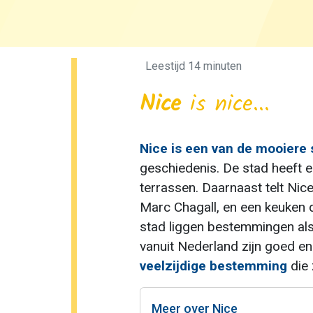
Leestijd 14 min
uten
Nice
is nice...
Nice is een van de mooiere 
geschiedenis. De stad heeft ee
terrassen. Daarnaast telt Ni
Marc Chagall, en een keuken 
stad liggen bestemmingen als
vanuit Nederland zijn goed e
veelzijdige bestemming
die 
Meer over Nice