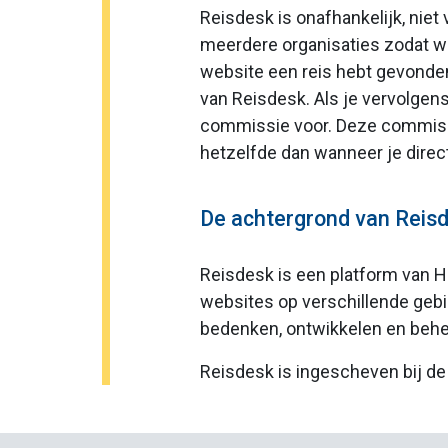
Reisdesk is onafhankelijk, nie
meerdere organisaties zodat wi
website een reis hebt gevonden
van Reisdesk. Als je vervolgen
commissie voor. Deze commissie 
hetzelfde dan wanneer je direct
De achtergrond van Reis
Reisdesk is een platform van H
websites op verschillende gebi
bedenken, ontwikkelen en beher
Reisdesk is ingescheven bij 