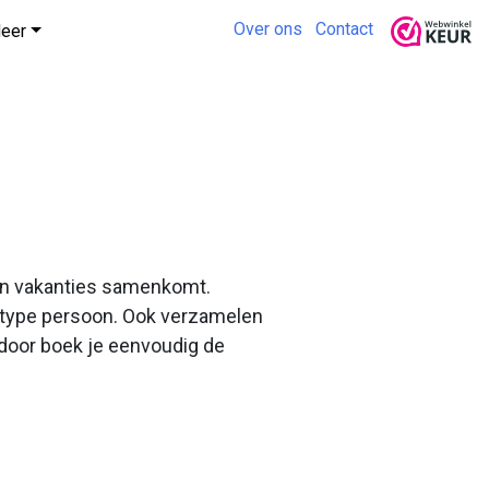
Over ons
Contact
eer
 en vakanties samenkomt.
n type persoon. Ook verzamelen
rdoor boek je eenvoudig de