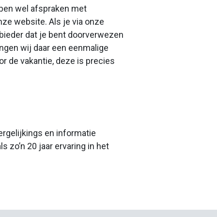
ebben wel afspraken met
ze website. Als je via onze
nbieder dat je bent doorverwezen
angen wij daar een eenmalige
r de vakantie, deze is precies
rgelijkings en informatie
 zo’n 20 jaar ervaring in het