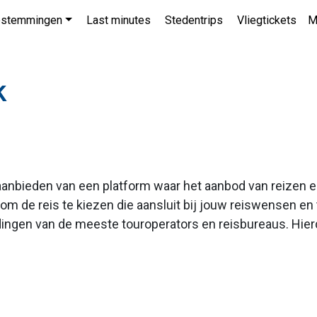
stemmingen
Last minutes
Stedentrips
Vliegtickets
M
k
 aanbieden van een platform waar het aanbod van reizen
 om de reis te kiezen die aansluit bij jouw reiswensen e
dingen van de meeste touroperators en reisbureaus. Hie
.