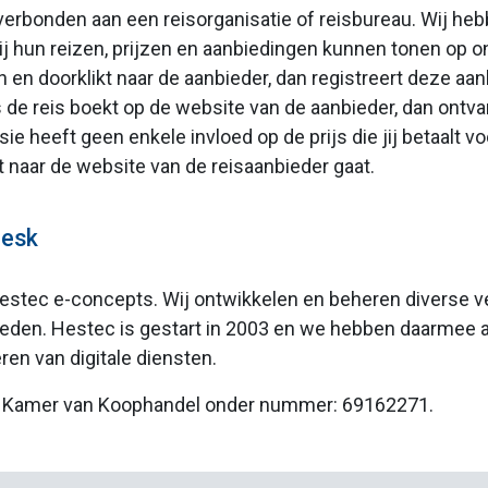
t verbonden aan een reisorganisatie of reisbureau. Wij h
j hun reizen, prijzen en aanbiedingen kunnen tonen op on
 en doorklikt naar de aanbieder, dan registreert deze aa
s de reis boekt op de website van de aanbieder, dan ontv
heeft geen enkele invloed op de prijs die jij betaalt voo
 naar de website van de reisaanbieder gaat.
desk
estec e-concepts. Wij ontwikkelen en beheren diverse ve
eden. Hestec is gestart in 2003 en we hebben daarmee als
en van digitale diensten.
de Kamer van Koophandel onder nummer: 69162271.