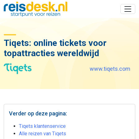
Tiqets: online tickets voor
topattracties wereldwijd
www.tiqets.com
Verder op deze pagina:
Tiqets klantenservice
Alle reizen van Tiqets