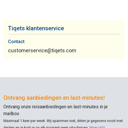
Tiqets klantenservice
Contact
customerservice@tiqets.com
Ontvang aanbiedingen en
last-minutes
!
Ontvang onze reisaanbiedingen en
last-minutes
in je
mailbox.
Maximaal 1 keer per week. Wij spammen niet, delen je gegevens nooit met
derden en je kunt je op elk moment weer uitschrijven.
Meer info
.