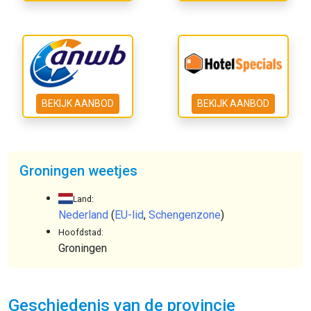
BEKIJK AANBOD
BEKIJK AANBOD
Groningen weetjes
Land:
Nederland
(
EU-lid
,
Schengenzone
)
Hoofdstad:
Groningen
Geschiedenis van de provincie