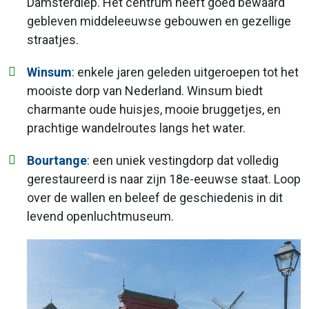
Damsterdiep. Het centrum heeft goed bewaard
gebleven middeleeuwse gebouwen en gezellige
straatjes.
Winsum
: enkele jaren geleden uitgeroepen tot het
mooiste dorp van Nederland. Winsum biedt
charmante oude huisjes, mooie bruggetjes, en
prachtige wandelroutes langs het water.
Bourtange
: een uniek vestingdorp dat volledig
gerestaureerd is naar zijn 18e-eeuwse staat. Loop
over de wallen en beleef de geschiedenis in dit
levend openluchtmuseum.