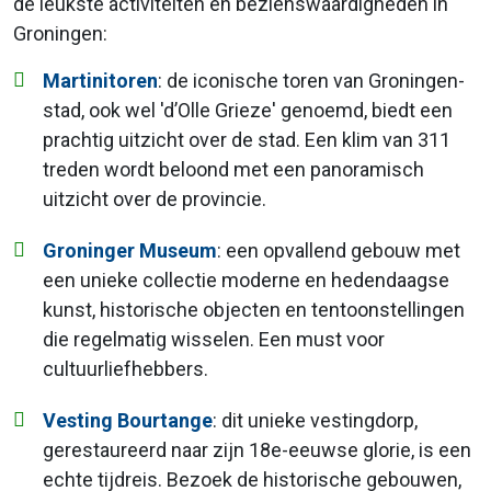
de leukste activiteiten en bezienswaardigheden in
Groningen:
Martinitoren
: de iconische toren van Groningen-
stad, ook wel 'd’Olle Grieze' genoemd, biedt een
prachtig uitzicht over de stad. Een klim van 311
treden wordt beloond met een panoramisch
uitzicht over de provincie.
Groninger Museum
: een opvallend gebouw met
een unieke collectie moderne en hedendaagse
kunst, historische objecten en tentoonstellingen
die regelmatig wisselen. Een must voor
cultuurliefhebbers.
Vesting Bourtange
: dit unieke vestingdorp,
gerestaureerd naar zijn 18e-eeuwse glorie, is een
echte tijdreis. Bezoek de historische gebouwen,