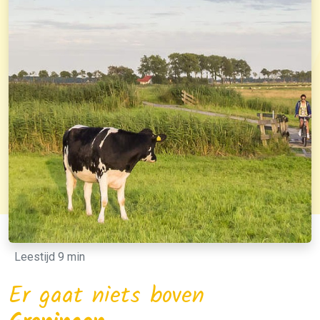
Leestijd 9 min
Er gaat niets boven