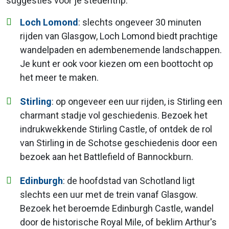
suggesties voor je stedentrip:
Loch Lomond
: slechts ongeveer 30 minuten
rijden van Glasgow, Loch Lomond biedt prachtige
wandelpaden en adembenemende landschappen.
Je kunt er ook voor kiezen om een boottocht op
het meer te maken.
Stirling
: op ongeveer een uur rijden, is Stirling een
charmant stadje vol geschiedenis. Bezoek het
indrukwekkende Stirling Castle, of ontdek de rol
van Stirling in de Schotse geschiedenis door een
bezoek aan het Battlefield of Bannockburn.
Edinburgh
: de hoofdstad van Schotland ligt
slechts een uur met de trein vanaf Glasgow.
Bezoek het beroemde Edinburgh Castle, wandel
door de historische Royal Mile, of beklim Arthur's