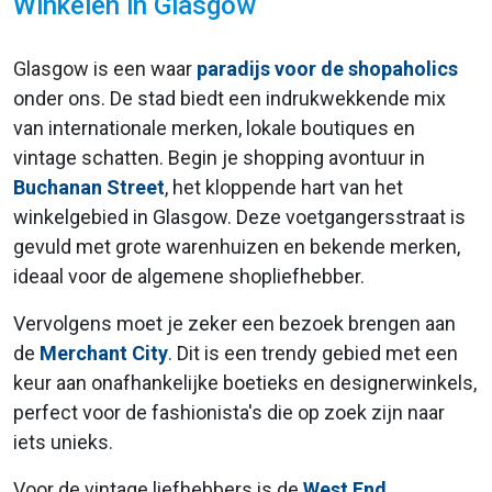
Winkelen in Glasgow
Glasgow is een waar
paradijs voor de shopaholics
onder ons. De stad biedt een indrukwekkende mix
van internationale merken, lokale boutiques en
vintage schatten. Begin je shopping avontuur in
Buchanan Street
, het kloppende hart van het
winkelgebied in Glasgow. Deze voetgangersstraat is
gevuld met grote warenhuizen en bekende merken,
ideaal voor de algemene shopliefhebber.
Vervolgens moet je zeker een bezoek brengen aan
de
Merchant City
. Dit is een trendy gebied met een
keur aan onafhankelijke boetieks en designerwinkels,
perfect voor de fashionista's die op zoek zijn naar
iets unieks.
Voor de vintage liefhebbers is de
West End