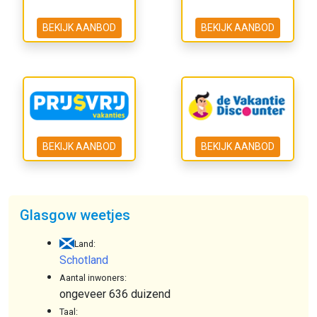
BEKIJK AANBOD
BEKIJK AANBOD
BEKIJK AANBOD
BEKIJK AANBOD
Glasgow weetjes
Land:
Schotland
Aantal inwoners:
ongeveer 636 duizend
Taal: