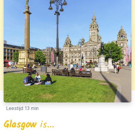
Leestijd 13 min
Glasgow
is...