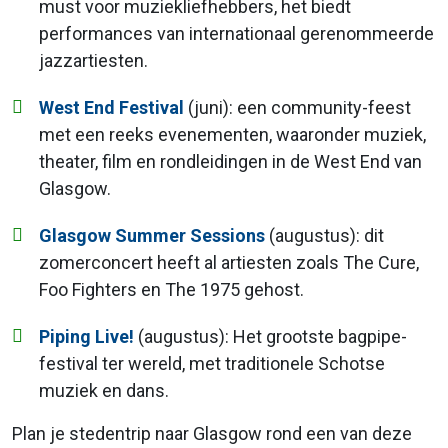
must voor muziekliefhebbers, het biedt
performances van internationaal gerenommeerde
jazzartiesten.
West End Festival
(juni): een community-feest
met een reeks evenementen, waaronder muziek,
theater, film en rondleidingen in de West End van
Glasgow.
Glasgow Summer Sessions
(augustus): dit
zomerconcert heeft al artiesten zoals The Cure,
Foo Fighters en The 1975 gehost.
Piping Live!
(augustus): Het grootste bagpipe-
festival ter wereld, met traditionele Schotse
muziek en dans.
Plan je stedentrip naar Glasgow rond een van deze