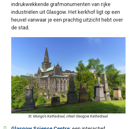
indrukwekkende grafmonumenten van rijke
industriëlen uit Glasgow. Het kerkhof ligt op een
heuvel vanwaar je een prachtig uitzicht hebt over
de stad.
St. Mungo's Kathedraal, ofwel Glasgow Kathedraal.
Glasgow Science Centre
: een interactief