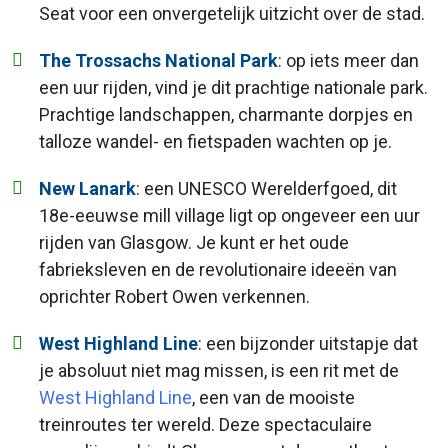
Seat voor een onvergetelijk uitzicht over de stad.
The Trossachs National Park
: op iets meer dan
een uur rijden, vind je dit prachtige nationale park.
Prachtige landschappen, charmante dorpjes en
talloze wandel- en fietspaden wachten op je.
New Lanark
: een UNESCO Werelderfgoed, dit
18e-eeuwse mill village ligt op ongeveer een uur
rijden van Glasgow. Je kunt er het oude
fabrieksleven en de revolutionaire ideeën van
oprichter Robert Owen verkennen.
West Highland Line
: e
en bijzonder uitstapje dat
je absoluut niet mag missen, is een rit met de
West Highland Line
, een van de mooiste
treinroutes ter wereld. Deze spectaculaire