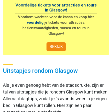
Voordelige tickets voor attracties en tours
in Glasgow!
Voorkom wachten voor de kassa en koop hier
voordelig
je tickets voor attracties,
bezienswaardigheden, musea en tours in
Glasgow!
BEKIJK
Uitstapjes rondom Glasgow
Als je even genoeg hebt van de stadsdrukte, zijn er
tal van uitstapjes die je rondom Glasgow kunt maken.
Allemaal dagtrips, zodat je 's avonds weer in je eigen
bed in Glasgow kunt rollen. Hier zijn een paar