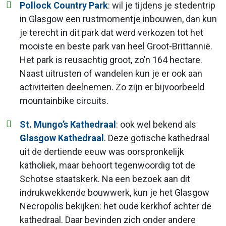
Pollock Country Park
: wil je tijdens je stedentrip
in Glasgow een rustmomentje inbouwen, dan kun
je terecht in dit park dat werd verkozen tot het
mooiste en beste park van heel Groot-Brittannië.
Het park is reusachtig groot, zo’n 164 hectare.
Naast uitrusten of wandelen kun je er ook aan
activiteiten deelnemen. Zo zijn er bijvoorbeeld
mountainbike circuits.
St. Mungo’s Kathedraal
: ook wel bekend als
Glasgow Kathedraal
. Deze gotische kathedraal
uit de dertiende eeuw was oorspronkelijk
katholiek, maar behoort tegenwoordig tot de
Schotse staatskerk. Na een bezoek aan dit
indrukwekkende bouwwerk, kun je het Glasgow
Necropolis bekijken: het oude kerkhof achter de
kathedraal. Daar bevinden zich onder andere