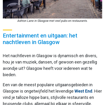
Ashton Lane in Glasgow met veel pubs en restaurants.
Entertainment en uitgaan: het
nachtleven in Glasgow
Het nachtleven in Glasgow is dynamisch en divers,
hou je van muziek, dansen, of gewoon een gezellig
avondje uit? Glasgow heeft voor iedereen wat te
bieden.
Een van de meest populaire uitgaansgebieden in
Glasgow is ongetwijfeld het levendige
West End
. Hier
vind je talloze hippe bars, stijlvolle restaurants en
bruisende clubs, allemaal bij elkaar in sfeervolle,