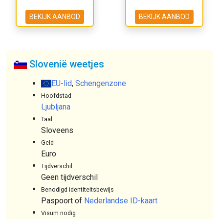
BEKIJK AANBOD
BEKIJK AANBOD
Slovenië weetjes
EU-lid
,
Schengenzone
Hoofdstad
Ljubljana
Taal
Sloveens
Geld
Euro
Tijdverschil
Geen tijdverschil
Benodigd identiteitsbewijs
Paspoort of
Nederlandse ID-kaart
Visum nodig