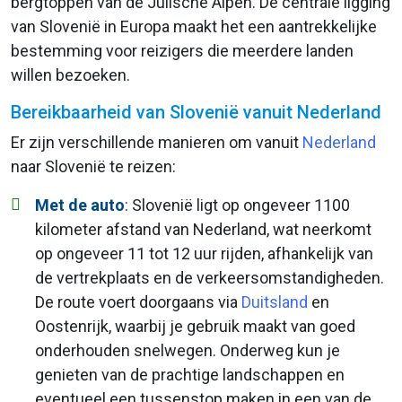
bergtoppen van de Julische Alpen. De centrale ligging
van Slovenië in Europa maakt het een aantrekkelijke
bestemming voor reizigers die meerdere landen
willen bezoeken.
Bereikbaarheid van Slovenië vanuit Nederland
Er zijn verschillende manieren om vanuit
Nederland
naar Slovenië te reizen:
Met de auto
:
Slovenië ligt op ongeveer 1100
kilometer afstand van Nederland, wat neerkomt
op ongeveer 11 tot 12 uur rijden, afhankelijk van
de vertrekplaats en de verkeersomstandigheden.
De route voert doorgaans via
Duitsland
en
Oostenrijk, waarbij je gebruik maakt van goed
onderhouden snelwegen. Onderweg kun je
genieten van de prachtige landschappen en
eventueel een tussenstop maken in een van de