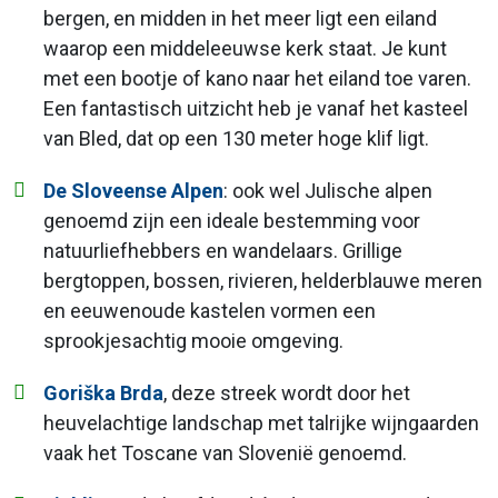
bergen, en midden in het meer ligt een eiland
waarop een middeleeuwse kerk staat. Je kunt
met een bootje of kano naar het eiland toe varen.
Een fantastisch uitzicht heb je vanaf het kasteel
van Bled, dat op een 130 meter hoge klif ligt.
De Sloveense Alpen
: ook wel Julische alpen
genoemd zijn een ideale bestemming voor
natuurliefhebbers en wandelaars. Grillige
bergtoppen, bossen, rivieren, helderblauwe meren
en eeuwenoude kastelen vormen een
sprookjesachtig mooie omgeving.
Goriška Brda
, deze streek wordt door het
heuvelachtige landschap met talrijke wijngaarden
vaak het Toscane van Slovenië genoemd.