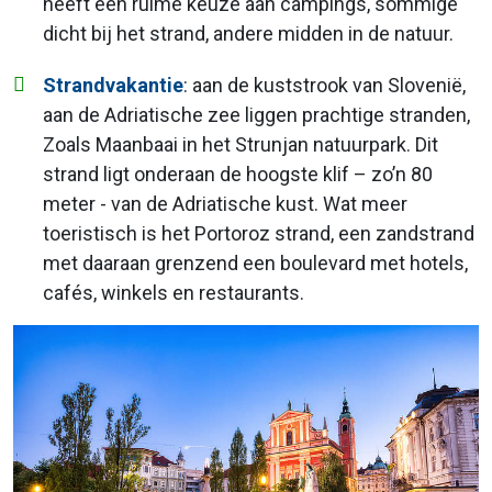
heeft een ruime keuze aan campings, sommige
dicht bij het strand, andere midden in de natuur.
Strandvakantie
: aan de kuststrook van Slovenië,
aan de Adriatische zee liggen prachtige stranden,
Zoals Maanbaai in het Strunjan natuurpark. Dit
strand ligt onderaan de hoogste klif – zo’n 80
meter - van de Adriatische kust. Wat meer
toeristisch is het Portoroz strand, een zandstrand
met daaraan grenzend een boulevard met hotels,
cafés, winkels en restaurants.