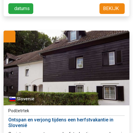
datums
BEKIJK
Slovenië
Podčetrtek
Ontspan en verjong tijdens een herfstvakantie in
Slovenië