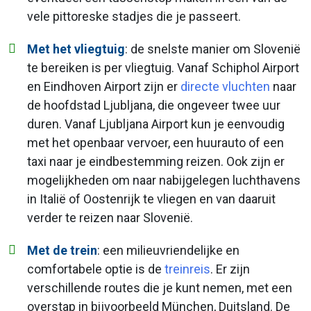
vele pittoreske stadjes die je passeert.
Met het vliegtuig
: de snelste manier om Slovenië
te bereiken is per vliegtuig. Vanaf Schiphol Airport
en Eindhoven Airport zijn er
directe vluchten
naar
de hoofdstad Ljubljana, die ongeveer twee uur
duren. Vanaf Ljubljana Airport kun je eenvoudig
met het openbaar vervoer, een huurauto of een
taxi naar je eindbestemming reizen. Ook zijn er
mogelijkheden om naar nabijgelegen luchthavens
in Italië of Oostenrijk te vliegen en van daaruit
verder te reizen naar Slovenië.
Met de trein
: een milieuvriendelijke en
comfortabele optie is de
treinreis
. Er zijn
verschillende routes die je kunt nemen, met een
overstap in bijvoorbeeld München, Duitsland. De