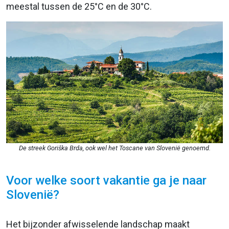
meestal tussen de 25°C en de 30°C.
De streek Goriška Brda, ook wel het Toscane van Slovenië genoemd.
Voor welke soort vakantie ga je naar
Slovenië?
Het bijzonder afwisselende landschap maakt