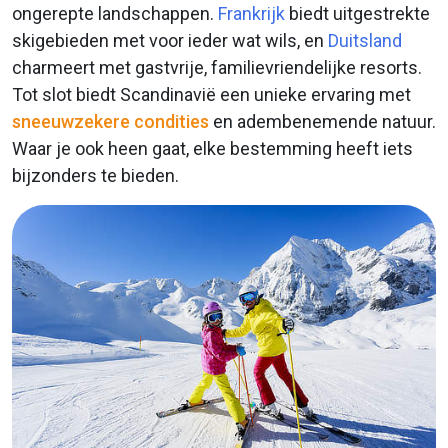
ongerepte landschappen.
Frankrijk
biedt uitgestrekte
skigebieden met voor ieder wat wils, en
Duitsland
charmeert met gastvrije, familievriendelijke resorts.
Tot slot biedt Scandinavië een unieke ervaring met
sneeuwzekere condities
en adembenemende natuur.
Waar je ook heen gaat, elke bestemming heeft iets
bijzonders te bieden.