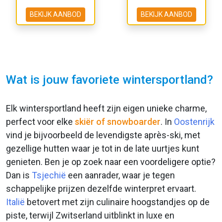
BEKIJK AANBOD
BEKIJK AANBOD
Wat is jouw favoriete wintersportland?
Elk wintersportland heeft zijn eigen unieke charme,
perfect voor elke
skiër of snowboarder
. In
Oostenrijk
vind je bijvoorbeeld de levendigste après-ski, met
gezellige hutten waar je tot in de late uurtjes kunt
genieten. Ben je op zoek naar een voordeligere optie?
Dan is
Tsjechië
een aanrader, waar je tegen
schappelijke prijzen dezelfde winterpret ervaart.
Italië
betovert met zijn culinaire hoogstandjes op de
piste, terwijl Zwitserland uitblinkt in luxe en