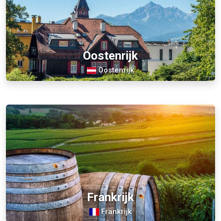
Oostenrijk
Oostenrijk
Frankrijk
Frankrijk