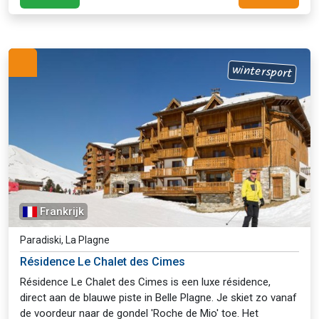
wintersport
Frankrijk
Paradiski, La Plagne
Résidence Le Chalet des Cimes
Résidence Le Chalet des Cimes is een luxe résidence,
direct aan de blauwe piste in Belle Plagne. Je skiet zo vanaf
de voordeur naar de gondel 'Roche de Mio' toe. Het